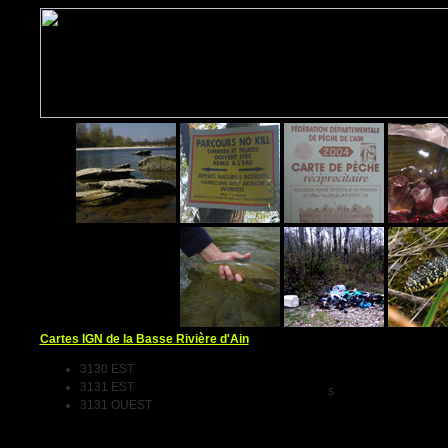
Cartes IGN de la Basse Rivière d'Ain
3130 EST
3131 EST
s
3131 OUEST